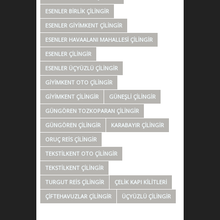
ESENLER BIRLIK ÇILINGIR
ESENLER GIYIMKENT ÇILINGIR
ESENLER HAVAALANI MAHALLESI ÇILINGIR
ESENLER ÇILINGIR
ESENLER ÜÇYÜZLÜ ÇILINGIR
GIYIMKENT OTO ÇILINGIR
GIYIMKENT ÇILINGIR
GÜNEŞLI ÇILINGIR
GÜNGÖREN TOZKOPARAN ÇILINGIR
GÜNGÖREN ÇILINGIR
KARABAYIR ÇILINGIR
ORUÇ REIS ÇILINGIR
TEKSTILKENT OTO ÇILINGIR
TEKSTILKENT ÇILINGIR
TURGUT REIS ÇILINGIR
ÇELIK KAPI KILITLERI
ÇIFTEHAVUZLAR ÇILINGIR
ÜÇYÜZLÜ ÇILINGIR