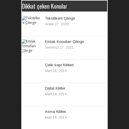
Dikkat çeken Konular
Tekstilkent Çilingir
Aralık 27, 2020
Emlak Konutları Çilingir
Temmuz 17, 2021
Çelik kapı Kilitleri
Mart 18, 2014
Dijital Kilitler
Mart 18, 2014
Asma Kilitler
Mart 18, 2014