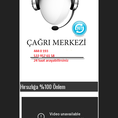
Hırsızlığa %100 Önlem