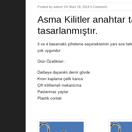
Posted by
admin
On Mart 18, 2014
0 Comment
Asma Kilitler anahtar 
Tweet
tasarlanmıştır.
3 ve 4 basamaklı şifreleme seçeneklerinin yanı sıra farkl
çok uygundur
Ürün Özellikleri :
Darbeye dayanıklı demir gövde
Krom kaplama çelik kanca
Çift kilitlemeli mekanizma
Paslanmaz yaylar
Plastik contalı