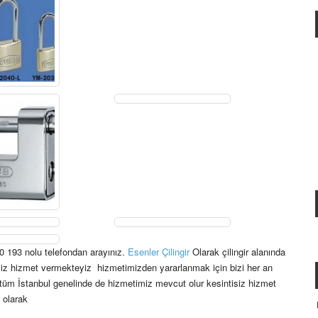
 0 193 nolu telefondan arayınız.
Esenler Çilingir
Olarak çilingir alanında
siz hizmet vermekteyiz hizmetimizden yararlanmak için bizi her an
ıca tüm İstanbul genelinde de hizmetimiz mevcut olur kesintisiz hizmet
olarak