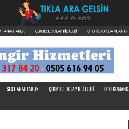
OT ANAHTARLIK
ÇEKMECE DOLAP KILITLERI
OTO KUMANDA VE ANAHT
SLOT ANAHTARLIK
ÇEKMECE DOLAP KILITLERI
OTO KUMANDA