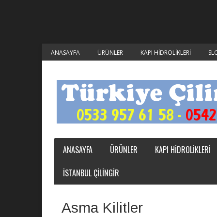
ANASAYFA
ÜRÜNLER
KAPI HIDROLIKLERI
SL
ANASAYFA
ÜRÜNLER
KAPI HIDROLIKLERI
ISTANBUL ÇILINGIR
Asma Kilitler