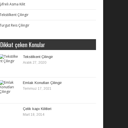
Şifreli Asma Kilit
Tekstilkent Çilingir
Turgut Reis Çilingir
Dikkat çeken Konular
Tekstilkent Çilingir
Aralık 27, 2020
Emlak Konutları Çilingir
Temmuz 17, 2021
Çelik kapı Kilitleri
Mart 18, 2014