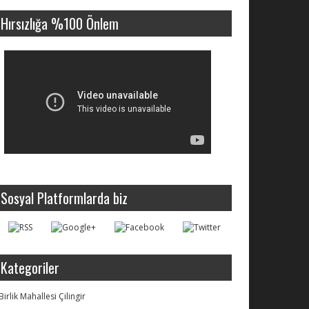
Hırsızlığa %100 Önlem
Sosyal Platformlarda biz
Kategoriler
Birlik Mahallesi Çilingir