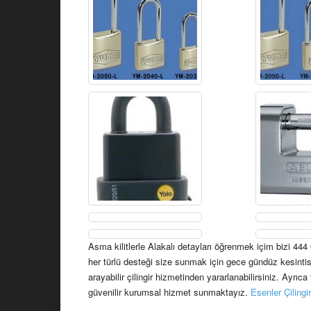
Asma kilitlerle Alakalı detayları öğrenmek içim bizi 444
her türlü desteği size sunmak için gece gündüz kesinti
arayabilir çilingir hizmetinden yararlanabilirsiniz. Ayr
güvenilir kurumsal hizmet sunmaktayız.
Esenler Çilingir