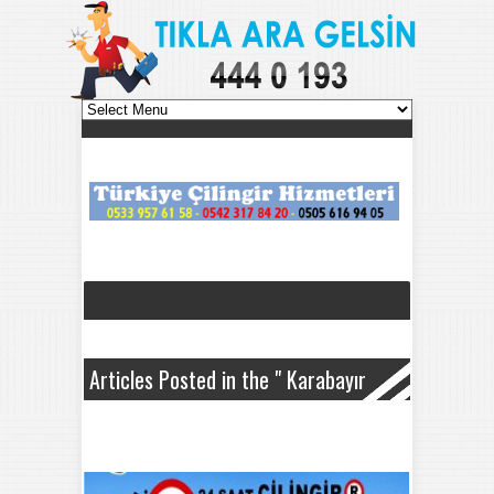
Articles Posted in the " Karabayır
Çilingir " Category