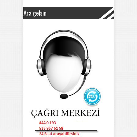
Ara gelsin