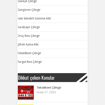
Güneşli Çilingir
Güngören Çilingir
Kale Silindirli Gömme Kilit
Karabayır Çilingir
Oruç Reis Çilingir
Şifreli Asma Kilit
Tekstilkent Çilingir
Turgut Reis Çilingir
Dikkat çeken Konular
Tekstilkent Çilingir
Aralık 27, 2020