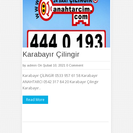
Karabayır Çilingir
by
admin
On Şubat 10, 2021
0 Comment
Karabayır ÇİLİNGİR 0533 957 61 58 Karabayır
ANAHTARCI 0542 317 84 20 Karabayır Çilingir
Karabayır..
Read More