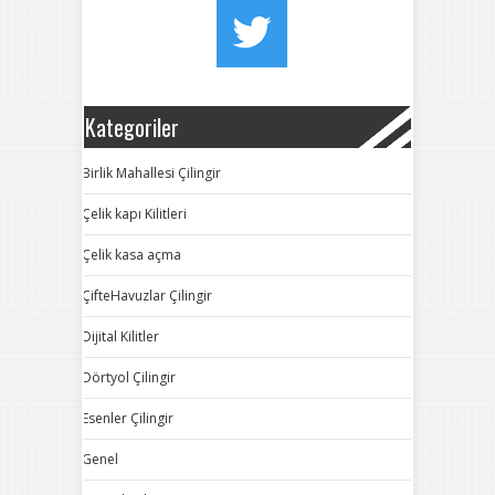
Kategoriler
Birlik Mahallesi Çilingir
Çelik kapı Kilitleri
Çelik kasa açma
ÇifteHavuzlar Çilingir
Dijital Kilitler
Dörtyol Çilingir
Esenler Çilingir
Genel